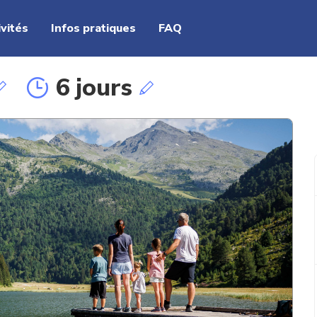
ivités
Infos pratiques
FAQ
6 jours