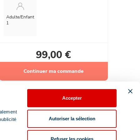
Adulte/enfant
1
99,00 €
Continuer ma commande
Accepter
galement
Autoriser la sélection
ublicité
Refuser les cookies