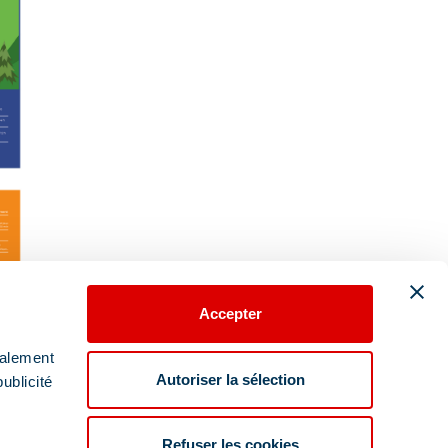
Accepter
galement
Autoriser la sélection
ublicité
Refuser les cookies