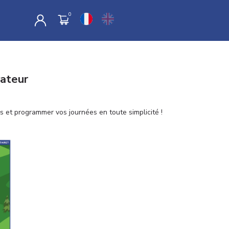
rateur
es et programmer vos journées en toute simplicité !