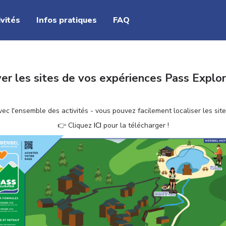
ivités
Infos pratiques
FAQ
er les sites de vos expériences Pass Explo
avec l'ensemble des activités - vous pouvez facilement localiser les sit
👉 Cliquez
ICI
pour la télécharger !