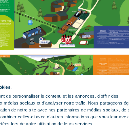
okies.
t de personnaliser le contenu et les annonces, d'offrir des
aux médias sociaux et d'analyser notre trafic. Nous partageons é
isation de notre site avec nos partenaires de médias sociaux, de p
combiner celles-ci avec d'autres informations que vous leur avez
ctées lors de votre utilisation de leurs services.