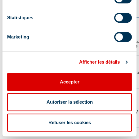
Statistiques
Marketing
Afficher les détails
Accepter
Autoriser la sélection
Refuser les cookies