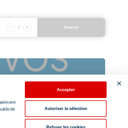
0
Search
Accepter
galement
Autoriser la sélection
ublicité
Refuser les cookies