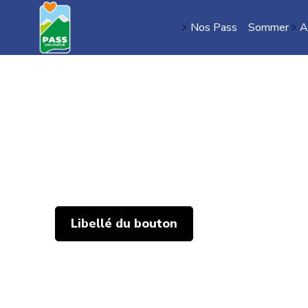
Nos Pass
Sommer
A
TITRE
Libellé du bouton